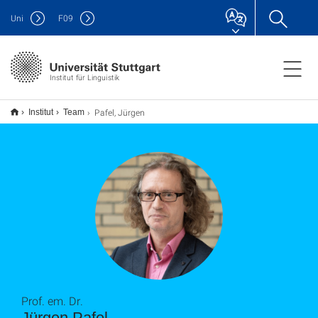
Uni
F
09
Institut für Linguistik
Pafel, Jürgen
Institut
Team
Prof. em. Dr.
Jürgen Pafel