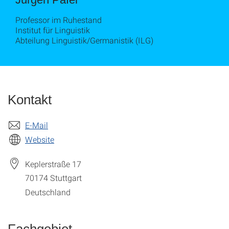
Professor im Ruhestand
Institut für Linguistik
Abteilung Linguistik/Germanistik (ILG)
Kontakt
E-Mail
Website
Keplerstraße 17
70174
Stuttgart
Deutschland
Fachgebiet