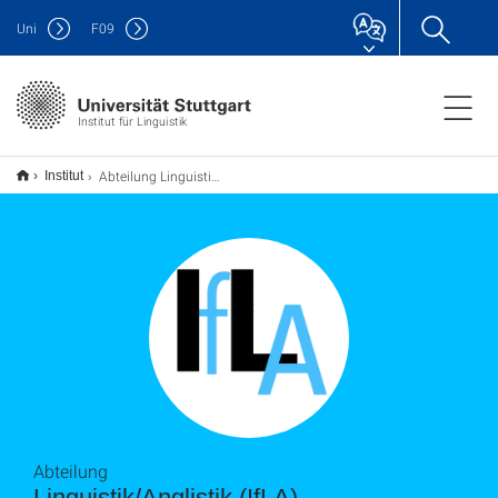
Uni
F
09
Institut für Linguistik
Abteilung Linguistik/Anglistik (IfLA)
Institut
Abteilung
Linguistik/Anglistik (IfLA)