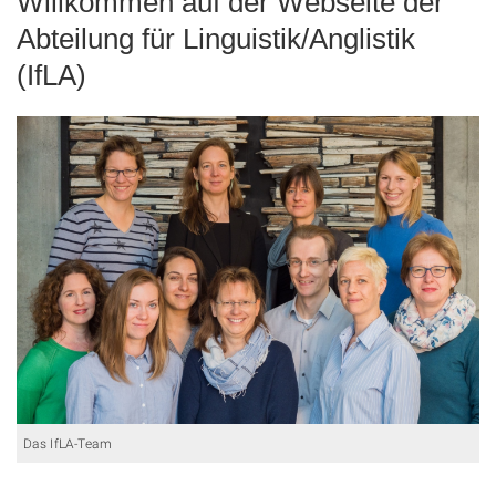
Willkommen auf der Webseite der
Abteilung für Linguistik/Anglistik
(IfLA)
Das IfLA-Team