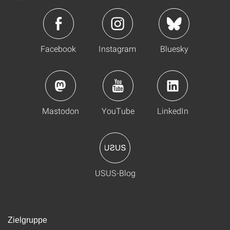
Facebook
Instagram
Bluesky
Mastodon
YouTube
LinkedIn
USUS-Blog
Zielgruppe