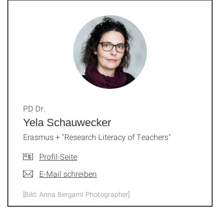
PD Dr.
Yela Schauwecker
Erasmus + "Research Literacy of Teachers"
Profil-Seite
E-Mail schreiben
[Bild: Anna Bergami Photographer]