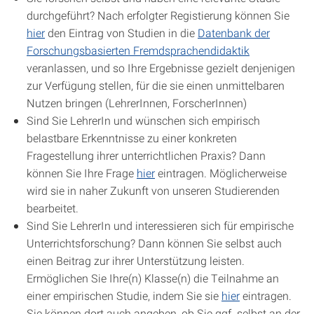
durchgeführt? Nach erfolgter Registierung können Sie
hier
den Eintrag von Studien in die
Datenbank der
Forschungsbasierten Fremdsprachendidaktik
veranlassen, und so Ihre Ergebnisse gezielt denjenigen
zur Verfügung stellen, für die sie einen unmittelbaren
Nutzen bringen (LehrerInnen, ForscherInnen)
Sind Sie LehrerIn und wünschen sich empirisch
belastbare Erkenntnisse zu einer konkreten
Fragestellung ihrer unterrichtlichen Praxis? Dann
können Sie Ihre Frage
hier
eintragen. Möglicherweise
wird sie in naher Zukunft von unseren Studierenden
bearbeitet.
Sind Sie LehrerIn und interessieren sich für empirische
Unterrichtsforschung? Dann können Sie selbst auch
einen Beitrag zur ihrer Unterstützung leisten.
Ermöglichen Sie Ihre(n) Klasse(n) die Teilnahme an
einer empirischen Studie, indem Sie sie
hier
eintragen.
Sie können dort auch angeben, ob Sie ggf. selbst an der