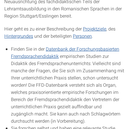
Neuausrichtung des fachdidaktischen Teils der
Lehramtsausbildung in den Romanischen Sprachen in der
Region Stuttgart/Esslingen bereit.
Hier geht es zu einer Beschreibung der
Projektziele
, des
Hintergrundes
und der beteiligten
Personen
.
Finden Sie in der
Datenbank der Forschungsbasierten
Fremdsprachendidaktik
empirischen Studien zur
Didaktik des Fremdsprachenunterrichts: Vielleicht sind
manche der Fragen, die Sie sich im Zusammenhang mit
Ihrer unterrichtlichen Praxis stellen, schon untersucht
worden! Die FFD-Datenbank versteht sich als Organ,
welches praxisorientierte empirische Forschungen im
Bereich der Fremdsprachendidaktik den Vertretern der
unterrichtlichen Praxis gezielt auffindbar und
zugänglich macht. Sie kann auch nach Schlagwörtern
durchsucht werden (in Vorbereitung).
Sie forschen selbst und haben eine relevante Studie