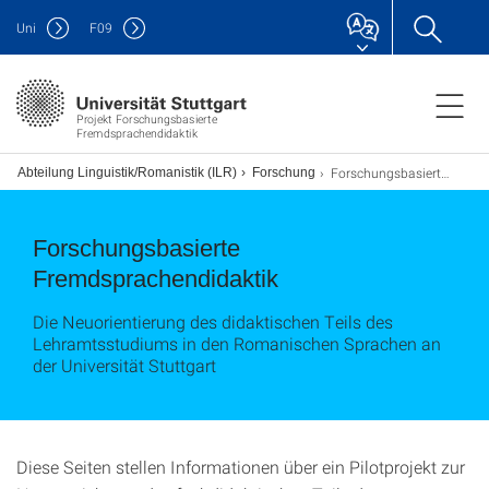
Uni
F
09
Projekt Forschungsbasierte
Fremdsprachendidaktik
Forschungsbasierte Fremdsprachendidaktik
t
Abteilung Linguistik/Romanistik (ILR)
Forschung
Forschungsbasierte
Fremdsprachendidaktik
Die Neuorientierung des didaktischen Teils des
Lehramtsstudiums in den Romanischen Sprachen an
der Universität Stuttgart
Diese Seiten stellen Informationen über ein Pilotprojekt zur