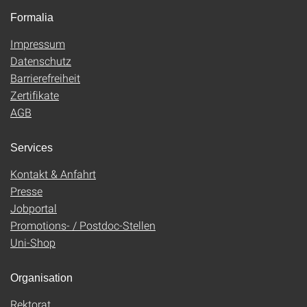
Formalia
Impressum
Datenschutz
Barrierefreiheit
Zertifikate
AGB
Services
Kontakt & Anfahrt
Presse
Jobportal
Promotions- / Postdoc-Stellen
Uni-Shop
Organisation
Rektorat