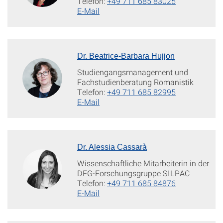
Telefon:
+49 711 685 83025
E-Mail
Dr. Beatrice-Barbara Hujjon
Studiengangsmanagement und
Fachstudienberatung Romanistik
Telefon:
+49 711 685 82995
E-Mail
Dr. Alessia Cassarà
Wissenschaftliche Mitarbeiterin in der
DFG-Forschungsgruppe SILPAC
Telefon:
+49 711 685 84876
E-Mail