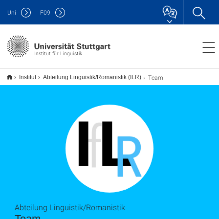
Uni
F
09
Institut für Linguistik
Team
Institut
Abteilung Linguistik/Romanistik (ILR)
Abteilung Linguistik/Romanistik
Team