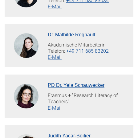
Telefon:
+49 711 685 83034
E-Mail
Dr. Mathilde Regnault
Akademische Mitarbeiterin
Telefon:
+49 711 685 83202
E-Mail
PD Dr. Yela Schauwecker
Erasmus + "Research Literacy of
Teachers"
E-Mail
Judith Yacar-Boitier