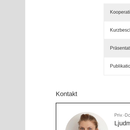
Kooperati
Kurzbesc
Präsenta
Publikati
Kontakt
Priv.-Do
Ljudm