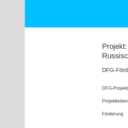
Projekt
Russisc
DFG-Förd
DFG-Projek
Projektleiter
Förderung