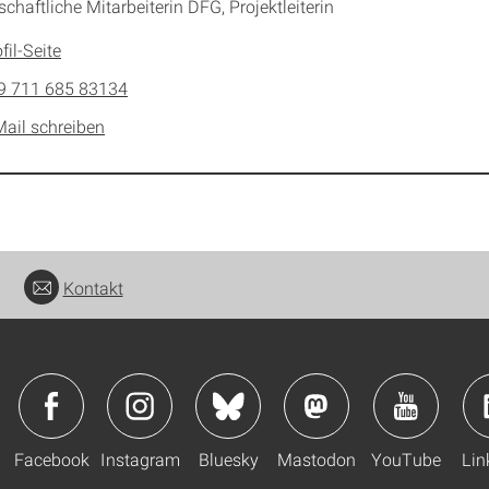
chaftliche Mitarbeiterin DFG, Projektleiterin
fil-Seite
9 711 685 83134
Mail schreiben
Kontakt
Facebook
Instagram
Bluesky
Mastodon
YouTube
Lin