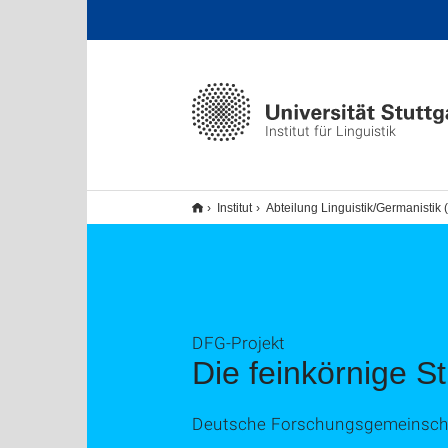
Institut für Linguistik
Institut
Abteilung Linguistik/Germanistik 
DFG-Projekt
Die feinkörnige S
Deutsche Forschungsgemeinscha