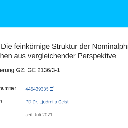
: Die feinkörnige Struktur der Nominalp
hen aus vergleichender Perspektive
erung GZ: GE 2136/3-1
tnummer
445439335
in
PD Dr. Ljudmila Geist
seit Juli 2021