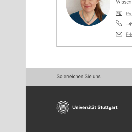
Wissens
Pro
+4
E-
So erreichen Sie uns