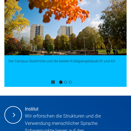
Der Campus Stadtmitte und die beiden Kollegiengebäude KI und KII
Institut
Wir erforschen die Strukturen und die
Verwendung menschlicher Sprache.
Schwerpunkte liegen auf den …