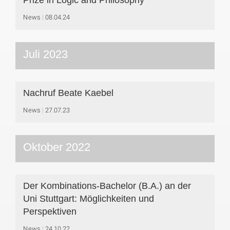
Prize in Logic and Philosophy
News
08.04.24
Juli 2023
Nachruf Beate Kaebel
News
27.07.23
Oktober 2022
Der Kombinations-Bachelor (B.A.) an der
Uni Stuttgart: Möglichkeiten und
Perspektiven
News
24.10.22