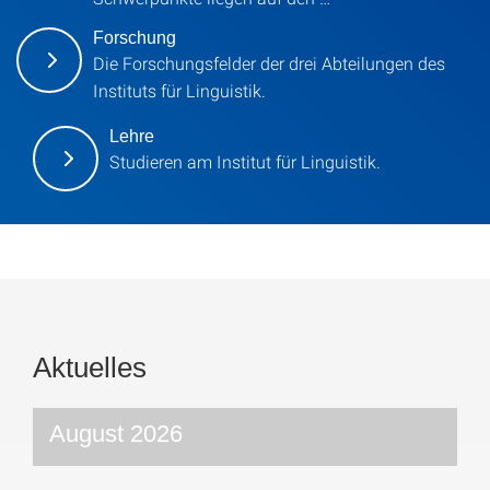
Forschung
Die Forschungsfelder der drei Abteilungen des
Instituts für Linguistik.
Lehre
Studieren am Institut für Linguistik.
Aktuelles
August 2026