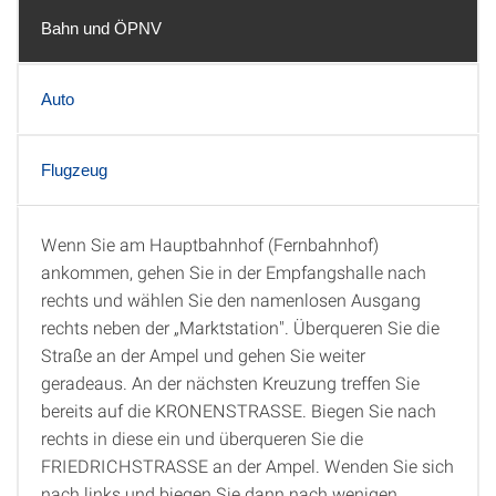
Bahn und ÖPNV
Auto
Flugzeug
Wenn Sie am Hauptbahnhof (Fernbahnhof)
Bahn und ÖPNV
ankommen, gehen Sie in der Empfangshalle nach
rechts und wählen Sie den namenlosen Ausgang
rechts neben der „Marktstation". Überqueren Sie die
Straße an der Ampel und gehen Sie weiter
geradeaus. An der nächsten Kreuzung treffen Sie
bereits auf die KRONENSTRASSE. Biegen Sie nach
rechts in diese ein und überqueren Sie die
FRIEDRICHSTRASSE an der Ampel. Wenden Sie sich
nach links und biegen Sie dann nach wenigen