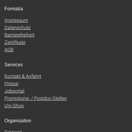
Formalia
Impressum
Datenschutz
Barrierefreiheit
Zertifikate
AGB
Services
Kontakt & Anfahrt
Presse
Jobportal
Promotions- / Postdoc-Stellen
Uni-Shop
Organisation
Rektorat