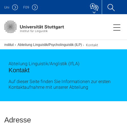
Uni
F
09
Institut für Linguistik
Kontakt
Institut
Abteilung Linguistik/Psycholinguistik (ILP)
Abteilung Linguistik/Anglistik (IfLA)
Kontakt
Auf dieser Seite finden Sie Informationen zur ersten
Kontaktaufnahme mit unserer Abteilung
Adresse