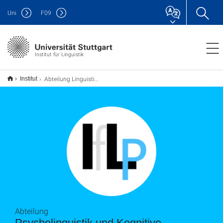
Uni
F
09
Institut für Linguistik
Abteilung Linguistik/Psycholinguistik (ILP)
Institut
Abteilung
Psycholinguistik und Kognitive