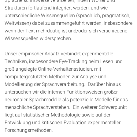
Strukturen fortlaufend integriert werden, und wie
unterschiedliche Wissensquellen (sprachlich, pragmatisch,
Weltwissen) dabei zusammengeführt werden, insbesondere
wenn der Text mehrdeutig ist und/oder sich verschiedene
Wissensquellen widersprechen.
Unser empirischer Ansatz verbindet experimentelle
Techniken, insbesondere Eye-Tracking beim Lesen und
groß angelegte Online-Verhaltensstudien, mit
computergestützten Methoden zur Analyse und
Modellierung der Sprachverarbeitung. Darüber hinaus
untersuchen wir die internen Funktionsweisen großer
neuronaler Sprachmodelle als potenzielle Modelle für das
menschliche Sprachverstehen. Ein weiterer Schwerpunkt
liegt auf statistischer Methodologie sowie auf der
Entwicklung und kritischen Evaluation experimenteller
Forschungsmethoden.