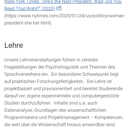
[
New York Times: “She’s the Next President. Wait, Did You
Read That Right?” (2020)
]
(https://www.nytimes.com/2020/01/24/us/politics/woman-
president-she-her.html)
Lehre
Unsere Lehrveranstaltungen führen in zentrale
Fragestellungen der Psycholinguistik und Theorien des
Sprachverstehens ein. Ein besonderer Schwerpunkt liegt
auf praktischen Forschungsfertigkeiten. Die Lehre ist
projektbasiert und praxisorientiert und bereitet Studierende
darauf vor, eigene experimentelle und computergestützte
Studien durchzuführen. Inhalte sind u.a. auch
Datenanalyse, Grundlagen des wissenschaftlichen
Programmierens und Projektmanagement – Kompetenzen,
die weit über die Wissenschaft hinaus anwendbar sind.