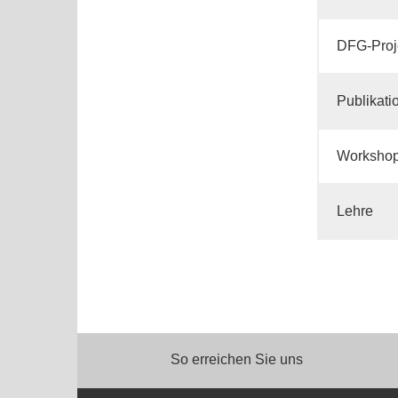
DFG-Proje
Publikati
Worksho
Lehre
So erreichen Sie uns