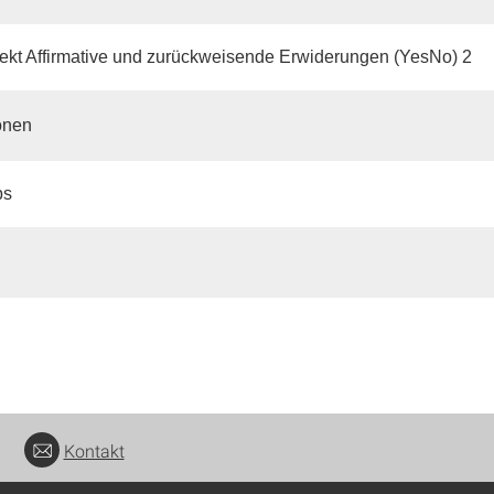
kt Affirmative und zurückweisende Erwiderungen (YesNo) 2
onen
ps
Kontakt