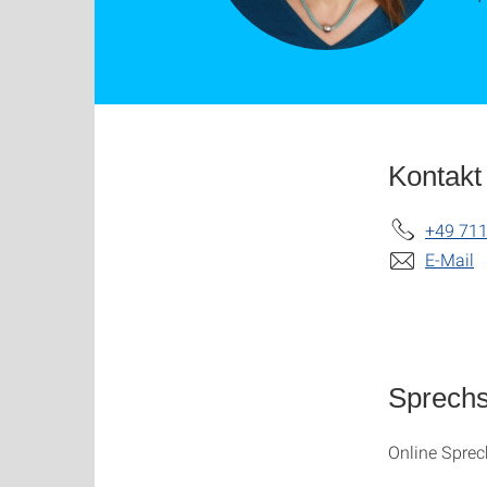
Kontakt
+49 711
E-Mail
Sprech
Online Sprec