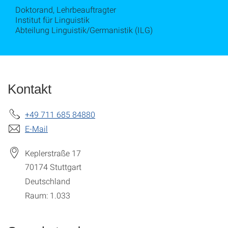
Doktorand, Lehrbeauftragter
Institut für Linguistik
Abteilung Linguistik/Germanistik (ILG)
Kontakt
+49 711 685 84880
E-Mail
Keplerstraße 17
70174
Stuttgart
Deutschland
Raum: 1.033