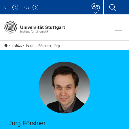
Uni
F
09
Institut für Linguistik
Förstner, Jörg
Institut
Team
Jörg Förstner